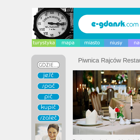
Piwnica Rajców Resta