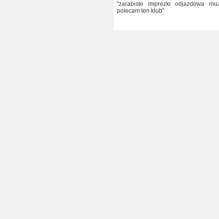
"zarabiste imprezki odjazdowa m
polecam ten klub"