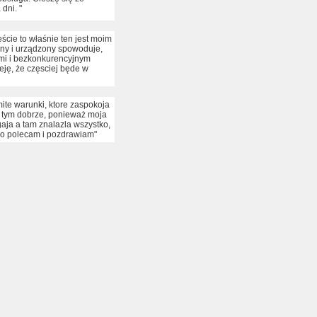
dni. "
ście to właśnie ten jest moim
ny i urządzony spowoduje,
ymi i bezkonkurencyjnym
ję, że częsciej będe w
mite warunki, ktore zaspokoja
 tym dobrze, ponieważ moja
ja a tam znalazla wszystko,
co polecam i pozdrawiam"