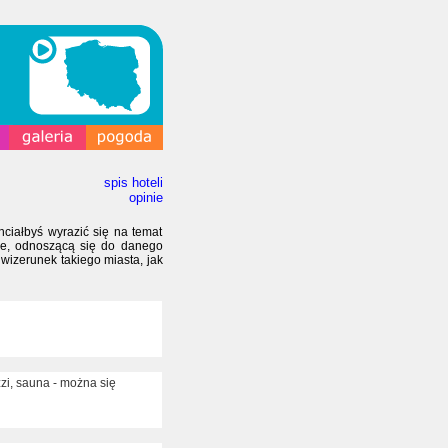
spis hoteli
opinie
hciałbyś wyrazić się na temat
sie, odnoszącą się do danego
wizerunek takiego miasta, jak
zi, sauna - można się